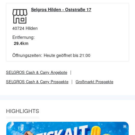
Selgros Hilden
-
Oststraße 17
40724
Hilden
Entfernung:
29.4
km
Öffnungszeiten:
Heute geöffnet bis 21:00
SELGROS Cash & Carry
Angebote
SELGROS Cash & Carry
Prospekte
Großmarkt
Prospekte
HIGHLIGHTS