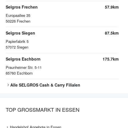
Selgros Frechen
57.9km
Europaallee 35
50226
Frechen
Selgros Siegen
87.5km
Papierfabrik 5
57072
Siegen
Selgros Eschborn
175.7km
Praunheimer Str. 5-11
65760
Eschborn
Alle
SELGROS Cash & Carry
Filialen
TOP GROSSMARKT IN ESSEN
Handelshof Angebote in Essen