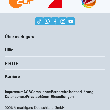
Über marktguru
Hilfe
Presse
Karriere
Impressum
AGB
Compliance
Barrierefreiheitserklärung
Datenschutz
Privatsphären-Einstellungen
2026
©
marktguru Deutschland GmbH