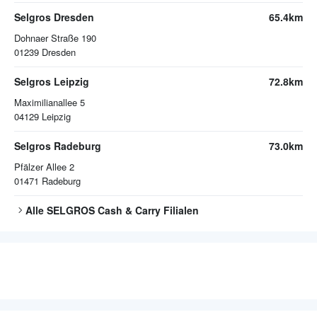
Selgros Dresden
65.4km
Dohnaer Straße 190
01239
Dresden
Selgros Leipzig
72.8km
Maximilianallee 5
04129
Leipzig
Selgros Radeburg
73.0km
Pfälzer Allee 2
01471
Radeburg
Alle
SELGROS Cash & Carry
Filialen