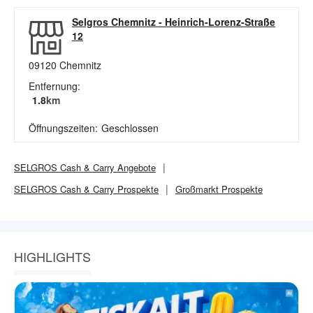
Selgros Chemnitz
-
Heinrich-Lorenz-Straße
12
09120
Chemnitz
Entfernung:
1.8
km
Öffnungszeiten:
Geschlossen
SELGROS Cash & Carry
Angebote
SELGROS Cash & Carry
Prospekte
Großmarkt
Prospekte
HIGHLIGHTS