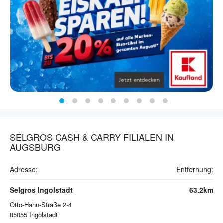
SELGROS CASH & CARRY FILIALEN IN
AUGSBURG
Adresse:
Entfernung:
Selgros Ingolstadt
63.2km
Otto-Hahn-Straße 2-4
85055
Ingolstadt