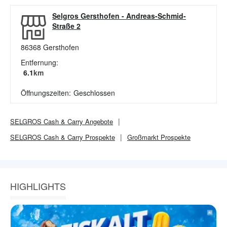
Selgros Gersthofen
-
Andreas-Schmid-
Straße 2
86368
Gersthofen
Entfernung:
6.1
km
Öffnungszeiten:
Geschlossen
SELGROS Cash & Carry
Angebote
SELGROS Cash & Carry
Prospekte
Großmarkt
Prospekte
HIGHLIGHTS