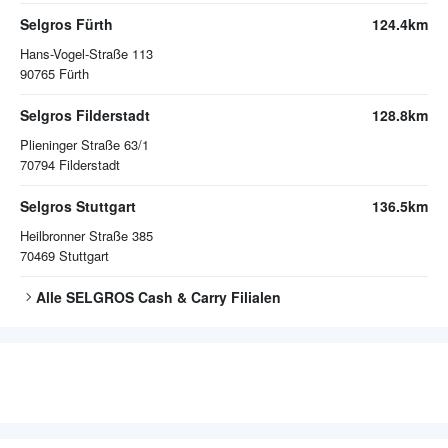
Selgros Fürth
124.4km
Hans-Vogel-Straße 113
90765
Fürth
Selgros Filderstadt
128.8km
Plieninger Straße 63/1
70794
Filderstadt
Selgros Stuttgart
136.5km
Heilbronner Straße 385
70469
Stuttgart
Alle
SELGROS Cash & Carry
Filialen