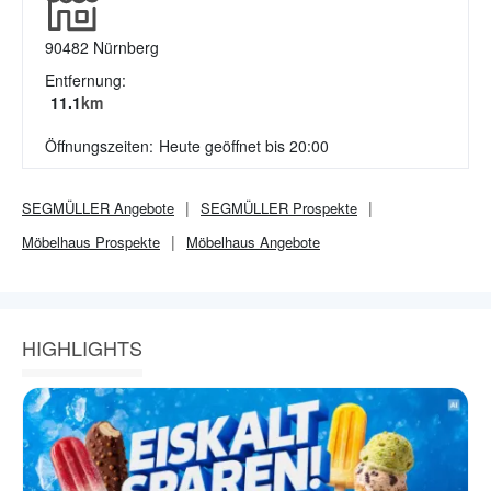
90482
Nürnberg
Entfernung:
11.1
km
Öffnungszeiten:
Heute geöffnet bis 20:00
SEGMÜLLER
Angebote
SEGMÜLLER
Prospekte
Möbelhaus
Prospekte
Möbelhaus
Angebote
HIGHLIGHTS