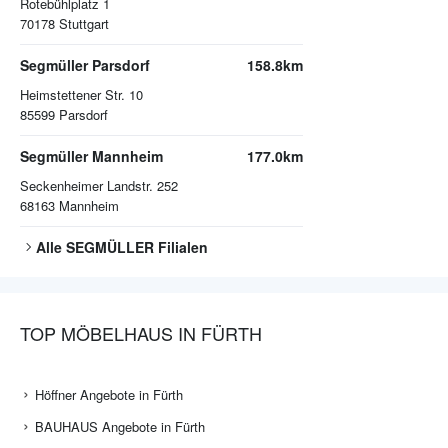
Rotebühlplatz 1
70178
Stuttgart
Segmüller Parsdorf
158.8km
Heimstettener Str. 10
85599
Parsdorf
Segmüller Mannheim
177.0km
Seckenheimer Landstr. 252
68163
Mannheim
Alle
SEGMÜLLER
Filialen
TOP MÖBELHAUS IN FÜRTH
Höffner Angebote in Fürth
BAUHAUS Angebote in Fürth