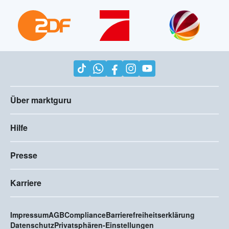
Über marktguru
Hilfe
Presse
Karriere
Impressum
AGB
Compliance
Barrierefreiheitserklärung
Datenschutz
Privatsphären-Einstellungen