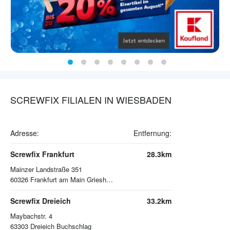
SCREWFIX FILIALEN IN WIESBADEN
Adresse:
Entfernung:
Screwfix Frankfurt
28.3km
Mainzer Landstraße 351
60326
Frankfurt am Main Griesheim
Screwfix Dreieich
33.2km
Maybachstr. 4
63303
Dreieich Buchschlag