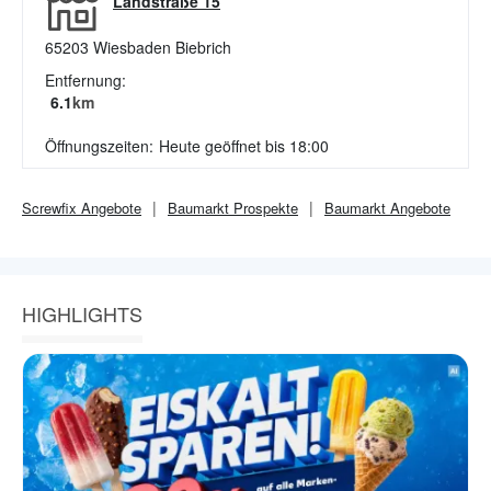
Landstraße 15
65203
Wiesbaden Biebrich
Entfernung:
6.1
km
Öffnungszeiten:
Heute geöffnet bis 18:00
Screwfix
Angebote
Baumarkt
Prospekte
Baumarkt
Angebote
HIGHLIGHTS