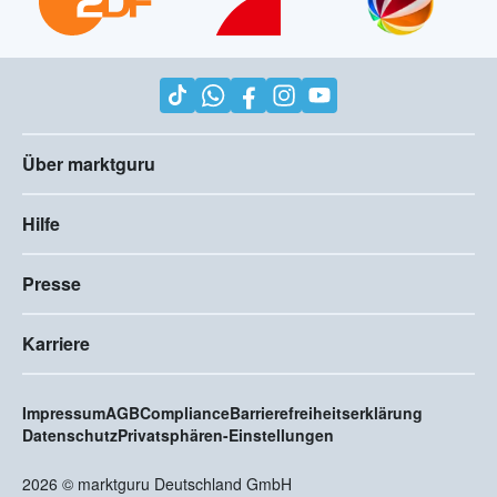
Über marktguru
Hilfe
Presse
Karriere
Impressum
AGB
Compliance
Barrierefreiheitserklärung
Datenschutz
Privatsphären-Einstellungen
2026
©
marktguru Deutschland GmbH