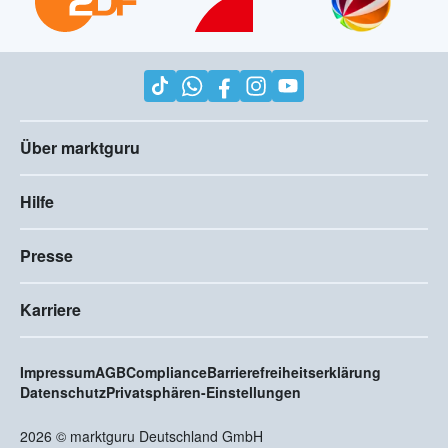
Über marktguru
Hilfe
Presse
Karriere
Impressum
AGB
Compliance
Barrierefreiheitserklärung
Datenschutz
Privatsphären-Einstellungen
2026
©
marktguru Deutschland GmbH