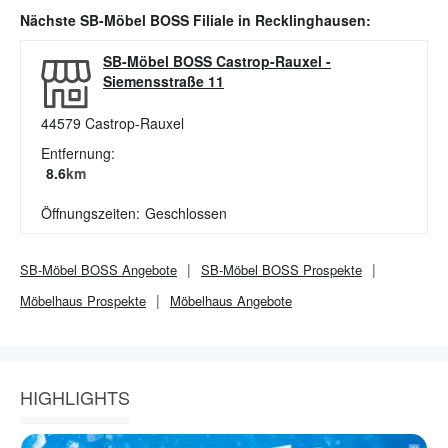
Nächste
SB-Möbel BOSS
Filiale in
Recklinghausen
:
SB-Möbel BOSS Castrop-Rauxel
-
Siemensstraße 11
44579
Castrop-Rauxel
Entfernung:
8.6
km
Öffnungszeiten:
Geschlossen
SB-Möbel BOSS
Angebote
SB-Möbel BOSS
Prospekte
Möbelhaus
Prospekte
Möbelhaus
Angebote
HIGHLIGHTS