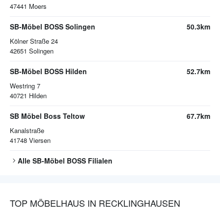
47441
Moers
SB-Möbel BOSS Solingen
50.3km
Kölner Straße 24
42651
Solingen
SB-Möbel BOSS Hilden
52.7km
Westring 7
40721
Hilden
SB Möbel Boss Teltow
67.7km
Kanalstraße
41748
Viersen
Alle
SB-Möbel BOSS
Filialen
TOP MÖBELHAUS IN RECKLINGHAUSEN