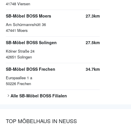
41748
Viersen
SB-Möbel BOSS Moers
27.3km
Am Schürmannshütt 36
47441
Moers
SB-Möbel BOSS Solingen
27.5km
Kölner Straße 24
42651
Solingen
SB-Möbel BOSS Frechen
34.7km
Europaallee 1 a
50226
Frechen
Alle
SB-Möbel BOSS
Filialen
TOP MÖBELHAUS IN NEUSS