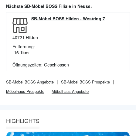
Nächste
SB-Möbel BOSS
Filiale in
Neuss
:
SB-Möbel BOSS Hilden
-
Westring 7
40721
Hilden
Entfernung:
16.1
km
Öffnungszeiten:
Geschlossen
SB-Möbel BOSS
Angebote
SB-Möbel BOSS
Prospekte
Möbelhaus
Prospekte
Möbelhaus
Angebote
HIGHLIGHTS