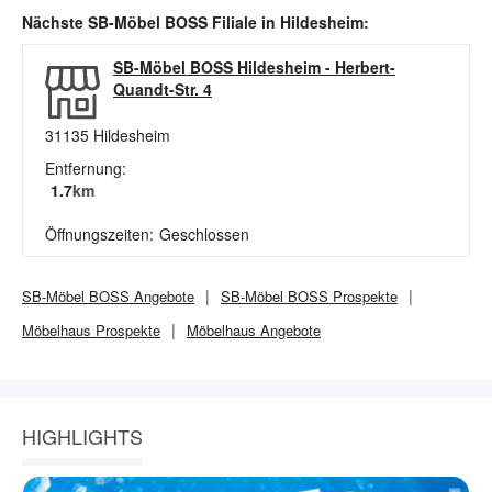
Nächste
SB-Möbel BOSS
Filiale in
Hildesheim
:
SB-Möbel BOSS Hildesheim
-
Herbert-
Quandt-Str. 4
31135
Hildesheim
Entfernung:
1.7
km
Öffnungszeiten:
Geschlossen
SB-Möbel BOSS
Angebote
SB-Möbel BOSS
Prospekte
Möbelhaus
Prospekte
Möbelhaus
Angebote
HIGHLIGHTS