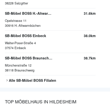
38228
Salzgitter
SB-Möbel BOSS H.-Altwarmbüchen
31.6km
Opelstrasse 11
30916
H.-Altwarmbüchen
SB-Möbel BOSS Einbeck
38.0km
Walter-Poser-Straße 4
37574
Einbeck
SB-Möbel BOSS Braunschweig
38.7km
Münchenstraße 12
38118
Braunschweig
Alle
SB-Möbel BOSS
Filialen
TOP MÖBELHAUS IN HILDESHEIM