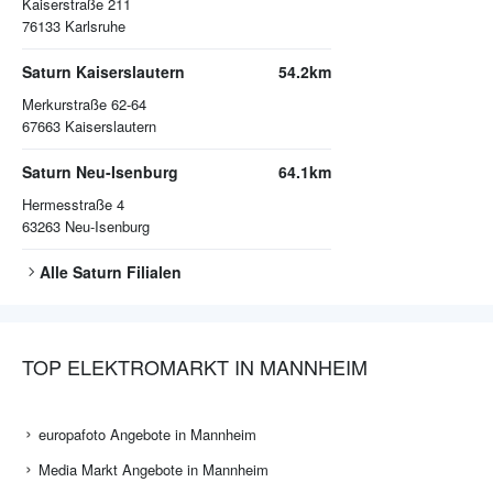
Kaiserstraße 211
76133
Karlsruhe
Saturn Kaiserslautern
54.2km
Merkurstraße 62-64
67663
Kaiserslautern
Saturn Neu-Isenburg
64.1km
Hermesstraße 4
63263
Neu-Isenburg
Alle
Saturn
Filialen
TOP ELEKTROMARKT IN MANNHEIM
europafoto Angebote in Mannheim
Media Markt Angebote in Mannheim