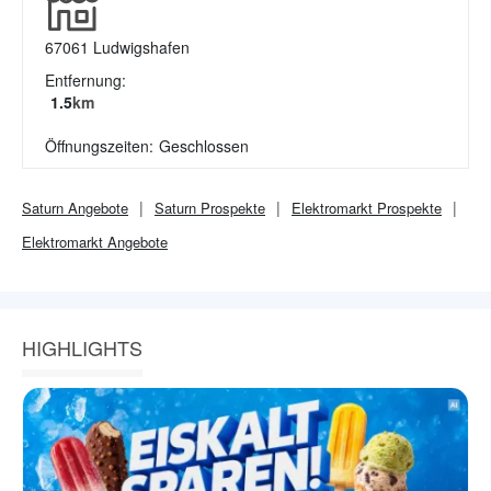
67061
Ludwigshafen
Entfernung:
1.5
km
Öffnungszeiten:
Geschlossen
Saturn
Angebote
Saturn
Prospekte
Elektromarkt
Prospekte
Elektromarkt
Angebote
HIGHLIGHTS