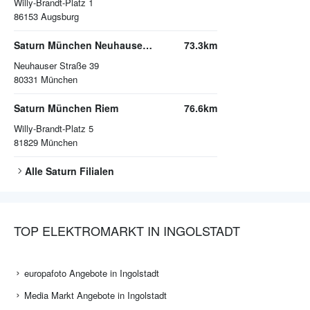
Willy-Brandt-Platz 1
86153
Augsburg
Saturn München Neuhauser Straße
73.3km
Neuhauser Straße 39
80331
München
Saturn München Riem
76.6km
Willy-Brandt-Platz 5
81829
München
Alle
Saturn
Filialen
TOP ELEKTROMARKT IN INGOLSTADT
europafoto Angebote in Ingolstadt
Media Markt Angebote in Ingolstadt