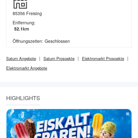
85356
Freising
Entfernung:
52.1
km
Öffnungszeiten:
Geschlossen
Saturn
Angebote
Saturn
Prospekte
Elektromarkt
Prospekte
Elektromarkt
Angebote
HIGHLIGHTS