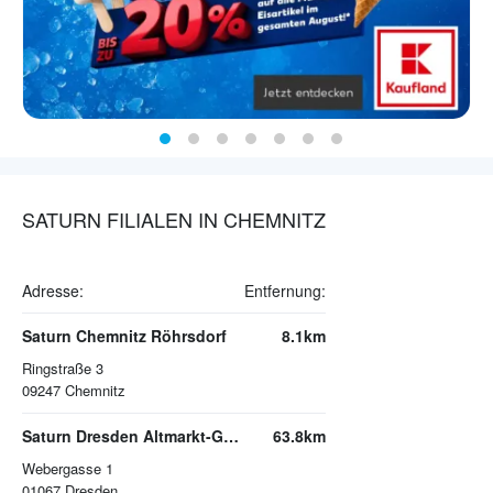
SATURN FILIALEN IN CHEMNITZ
Adresse:
Entfernung:
Saturn Chemnitz Röhrsdorf
8.1km
Ringstraße 3
09247
Chemnitz
Saturn Dresden Altmarkt-Galerie
63.8km
Webergasse 1
01067
Dresden