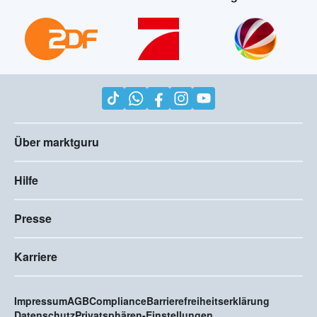
Über marktguru
Hilfe
Presse
Karriere
Impressum
AGB
Compliance
Barrierefreiheitserklärung
Datenschutz
Privatsphären-Einstellungen