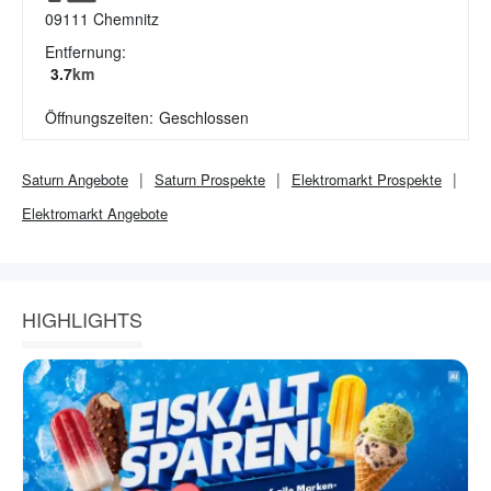
09111
Chemnitz
Entfernung:
3.7
km
Öffnungszeiten:
Geschlossen
Saturn
Angebote
Saturn
Prospekte
Elektromarkt
Prospekte
Elektromarkt
Angebote
HIGHLIGHTS