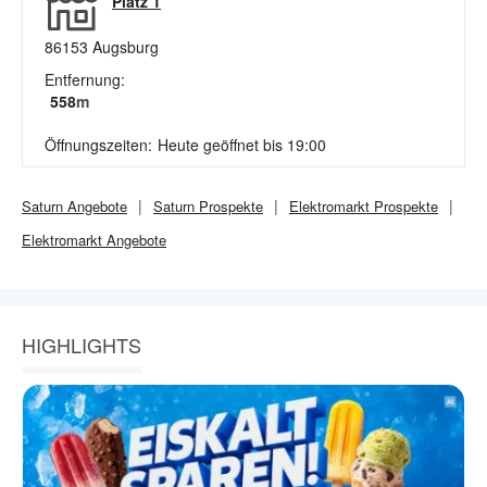
Platz 1
86153
Augsburg
Entfernung:
558
m
Öffnungszeiten:
Heute geöffnet bis 19:00
Saturn
Angebote
Saturn
Prospekte
Elektromarkt
Prospekte
Elektromarkt
Angebote
HIGHLIGHTS