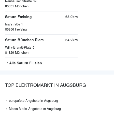
Neuhauser Straße 39
80331
München
Saturn Freising
63.0km
Isarstraße 1
85356
Freising
Saturn München Riem
64.2km
Willy-Brandt-Platz 5
81829
München
Alle
Saturn
Filialen
TOP ELEKTROMARKT IN AUGSBURG
europafoto Angebote in Augsburg
Media Markt Angebote in Augsburg