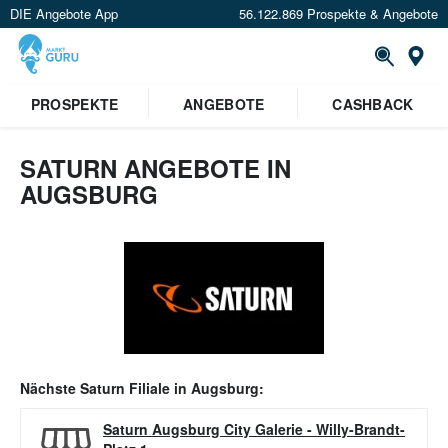
DIE Angebote App
56.122.869 Prospekte & Angebote
Or
PROSPEKTE
ANGEBOTE
CASHBACK
SATURN ANGEBOTE IN
AUGSBURG
Nächste
Saturn
Filiale in
Augsburg
:
Saturn Augsburg City Galerie
-
Willy-Brandt-