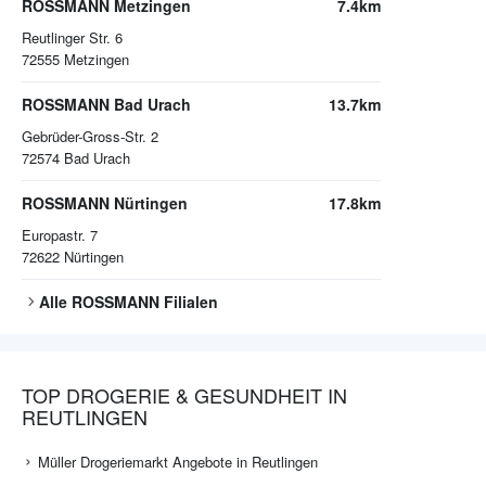
ROSSMANN Metzingen
7.4km
Reutlinger Str. 6
72555
Metzingen
ROSSMANN Bad Urach
13.7km
Gebrüder-Gross-Str. 2
72574
Bad Urach
ROSSMANN Nürtingen
17.8km
Europastr. 7
72622
Nürtingen
Alle
ROSSMANN
Filialen
TOP DROGERIE & GESUNDHEIT IN
REUTLINGEN
Müller Drogeriemarkt Angebote in Reutlingen