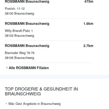
ROSSMANN Braunschweig
475m
Poststr. 11-12
38100
Braunschweig
ROSSMANN Braunschweig
1.6km
Willy-Brandt-Platz 1
38102
Braunschweig
ROSSMANN Braunschweig
2.7km
Bienroder Weg 78-79
38106
Braunschweig
Alle
ROSSMANN
Filialen
TOP DROGERIE & GESUNDHEIT IN
BRAUNSCHWEIG
Mäc Geiz Angebote in Braunschweig