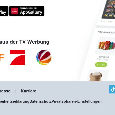
aus der TV Werbung
resse
Karriere
freiheitserklärung
Datenschutz
Privatsphären-Einstellungen