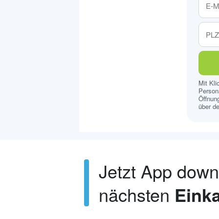
Mit Kl
Persona
Öffnung
über de
Jetzt App dow
nächsten
Einka