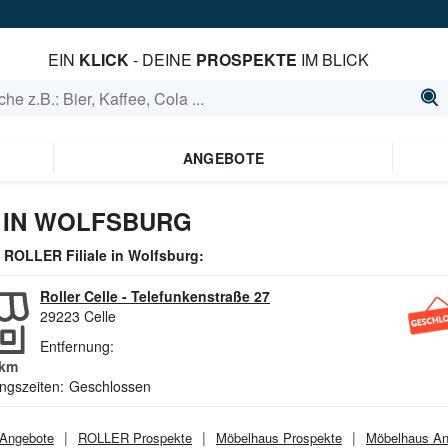
EIN
KLICK
- DEINE
PROSPEKTE
IM BLICK
ANGEBOTE
 IN WOLFSBURG
e
ROLLER
Filiale in
Wolfsburg
:
Roller Celle
-
Telefunkenstraße 27
29223
Celle
Entfernung:
km
ngszeiten:
Geschlossen
Angebote
ROLLER
Prospekte
Möbelhaus
Prospekte
Möbelhaus
An