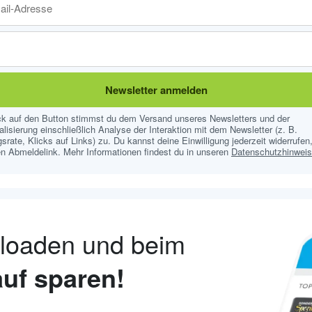
Newsletter anmelden
ick auf den Button stimmst du dem Versand unseres Newsletters und der
lisierung einschließlich Analyse der Interaktion mit dem Newsletter (z. B.
srate, Klicks auf Links) zu. Du kannst deine Einwilligung jederzeit widerrufen,
n Abmeldelink. Mehr Informationen findest du in unseren
Datenschutzhinwei
nloaden und beim
uf sparen!