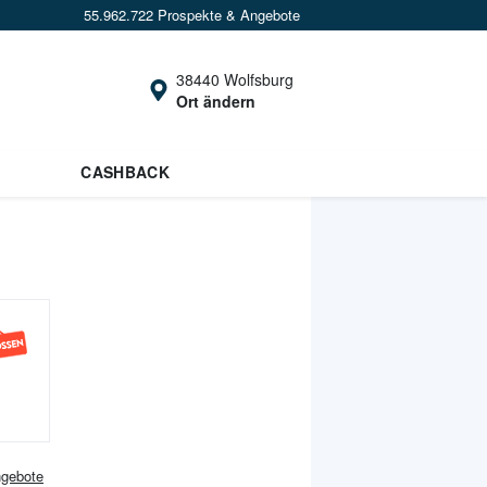
55.962.722 Prospekte & Angebote
38440 Wolfsburg
Ort ändern
CASHBACK
gebote