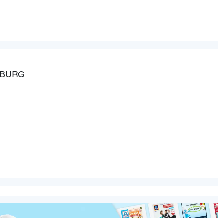
SBURG