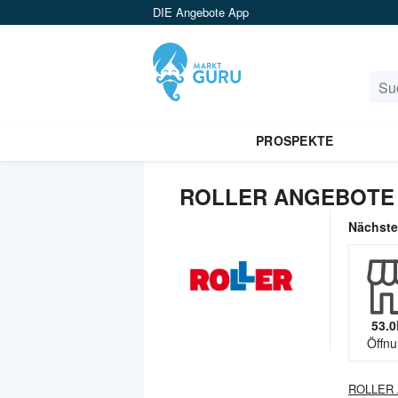
DIE Angebote App
PROSPEKTE
ROLLER ANGEBOTE
Nächst
53.0
Öffnu
ROLLER