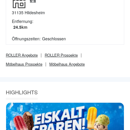
6-8
31135
Hildesheim
Entfernung:
24.5
km
Öffnungszeiten:
Geschlossen
ROLLER
Angebote
ROLLER
Prospekte
Möbelhaus
Prospekte
Möbelhaus
Angebote
HIGHLIGHTS