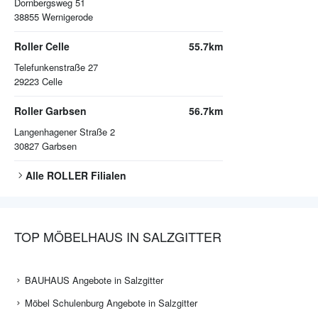
Dornbergsweg 51
38855
Wernigerode
Roller Celle
55.7km
Telefunkenstraße 27
29223
Celle
Roller Garbsen
56.7km
Langenhagener Straße 2
30827
Garbsen
Alle
ROLLER
Filialen
TOP MÖBELHAUS IN SALZGITTER
BAUHAUS Angebote in Salzgitter
Möbel Schulenburg Angebote in Salzgitter