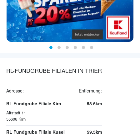
RL-FUNDGRUBE FILIALEN IN TRIER
Adresse:
Entfernung:
RL Fundgrube Filiale Kirn
58.6km
Altstadt 11
55606
Kirn
RL Fundgrube Filiale Kusel
59.5km