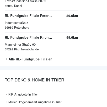
Fritz-Wunderlich-Straße 30-32
66869
Kusel
RL Fundgrube Filiale Petersberg
89.0km
Industriestraße 5
66989
Petersberg
RL Fundgrube Filiale Kirchheimbolanden
99.6km
Marnheimer Straße 90
67292
Kirchheimbolanden
Alle
RL-Fundgrube
Filialen
TOP DEKO & HOME IN TRIER
KiK Angebote in Trier
Müller Drogeriemarkt Angebote in Trier