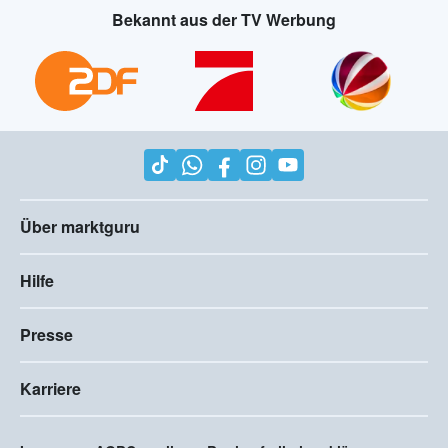
Bekannt aus der TV Werbung
Über marktguru
Hilfe
Presse
Karriere