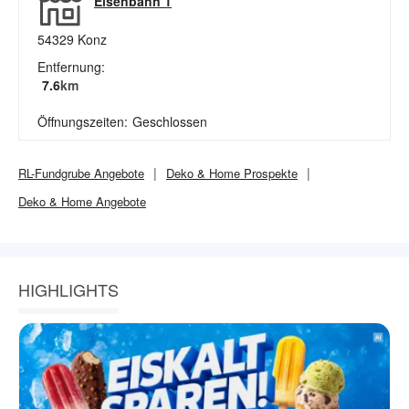
Eisenbahn 1
54329
Konz
Entfernung:
7.6
km
Öffnungszeiten:
Geschlossen
RL-Fundgrube
Angebote
Deko & Home
Prospekte
Deko & Home
Angebote
HIGHLIGHTS