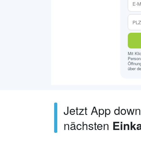
Mit Kl
Persona
Öffnung
über de
Jetzt App dow
nächsten
Einka