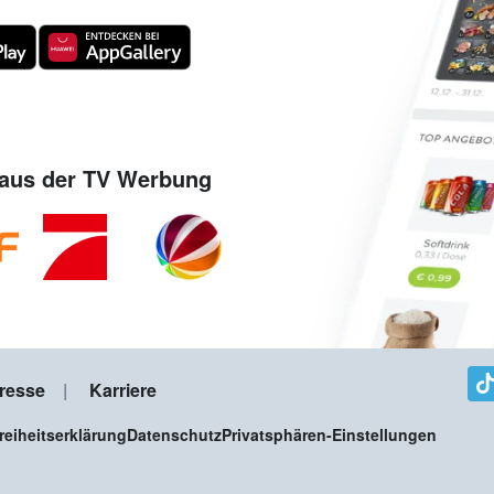
aus der TV Werbung
resse
Karriere
freiheitserklärung
Datenschutz
Privatsphären-Einstellungen