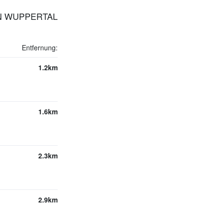
N WUPPERTAL
Entfernung:
1.2km
1.6km
2.3km
2.9km