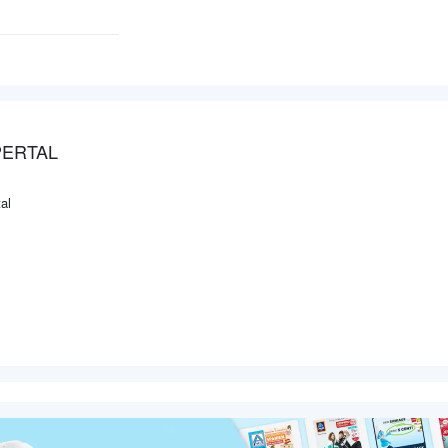
PERTAL
al