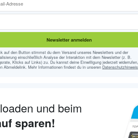
Newsletter anmelden
ick auf den Button stimmst du dem Versand unseres Newsletters und der
lisierung einschließlich Analyse der Interaktion mit dem Newsletter (z. B.
srate, Klicks auf Links) zu. Du kannst deine Einwilligung jederzeit widerrufen,
n Abmeldelink. Mehr Informationen findest du in unseren
Datenschutzhinwei
nloaden und beim
uf sparen!