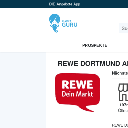
DIE Angebote App
PROSPEKTE
REWE DORTMUND A
Nächst
197
Öffnu
REWE Do