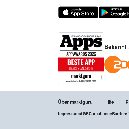
Bekannt 
Über marktguru
Hilfe
P
Impressum
AGB
Compliance
Barriere