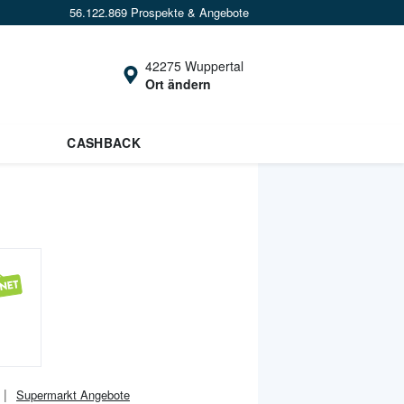
56.122.869 Prospekte & Angebote
42275 Wuppertal
Ort ändern
CASHBACK
Supermarkt
Angebote