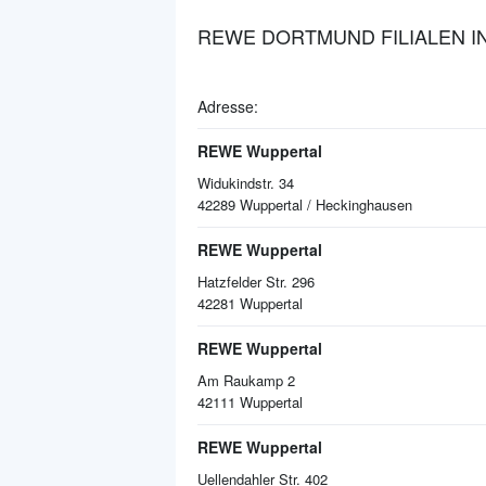
REWE DORTMUND FILIALEN I
Adresse:
REWE Wuppertal
Widukindstr. 34
42289
Wuppertal / Heckinghausen
REWE Wuppertal
Hatzfelder Str. 296
42281
Wuppertal
REWE Wuppertal
Am Raukamp 2
42111
Wuppertal
REWE Wuppertal
Uellendahler Str. 402