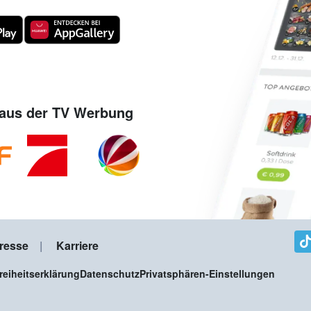
aus der TV Werbung
resse
Karriere
freiheitserklärung
Datenschutz
Privatsphären-Einstellungen