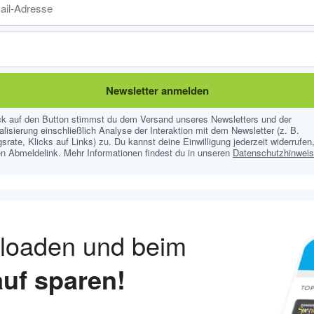
Newsletter anmelden
ick auf den Button stimmst du dem Versand unseres Newsletters und der
lisierung einschließlich Analyse der Interaktion mit dem Newsletter (z. B.
srate, Klicks auf Links) zu. Du kannst deine Einwilligung jederzeit widerrufen,
n Abmeldelink. Mehr Informationen findest du in unseren
Datenschutzhinwei
nloaden und beim
uf sparen!