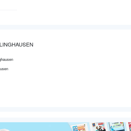
KLINGHAUSEN
nghausen
ausen