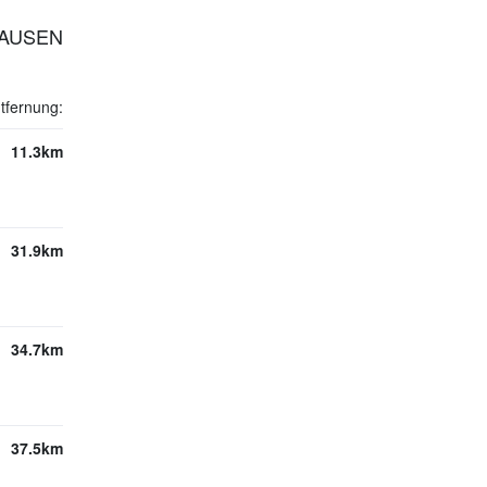
HAUSEN
tfernung:
11.3km
31.9km
34.7km
37.5km