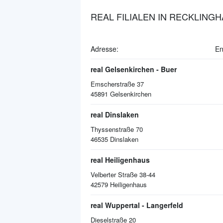
REAL FILIALEN IN RECKLING
Adresse:
En
real Gelsenkirchen - Buer
Emscherstraße 37
45891
Gelsenkirchen
real Dinslaken
Thyssenstraße 70
46535
Dinslaken
real Heiligenhaus
Velberter Straße 38-44
42579
Heiligenhaus
real Wuppertal - Langerfeld
Dieselstraße 20