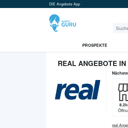
DIE Angebote App
PROSPEKTE
REAL ANGEBOTE IN
Nächst
8.2
k
Öffnu
real
Ange