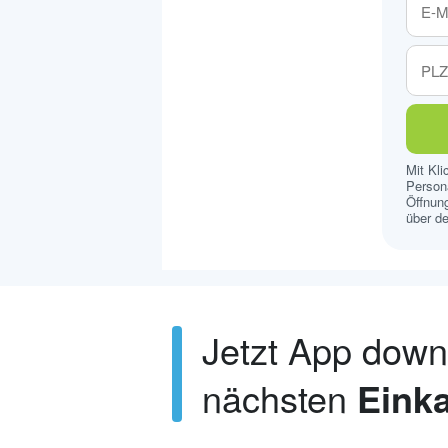
Mit Kl
Persona
Öffnung
über de
Jetzt App dow
nächsten
Einka