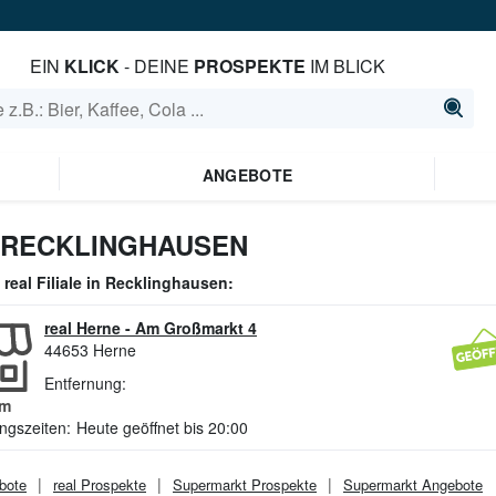
EIN
KLICK
- DEINE
PROSPEKTE
IM BLICK
ANGEBOTE
 RECKLINGHAUSEN
e
real
Filiale in
Recklinghausen
:
real Herne
-
Am Großmarkt 4
44653
Herne
Entfernung:
m
ngszeiten:
Heute geöffnet bis 20:00
bote
real
Prospekte
Supermarkt
Prospekte
Supermarkt
Angebote