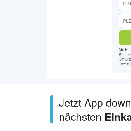
Mit Kl
Persona
Öffnung
über de
Jetzt App dow
nächsten
Einka