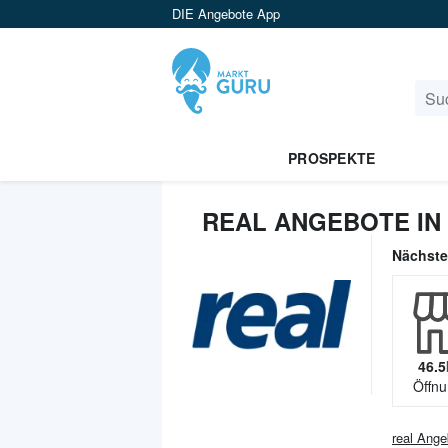
DIE Angebote App
PROSPEKTE
REAL ANGEBOTE IN
Nächst
46.5
Öffnu
real
Ange