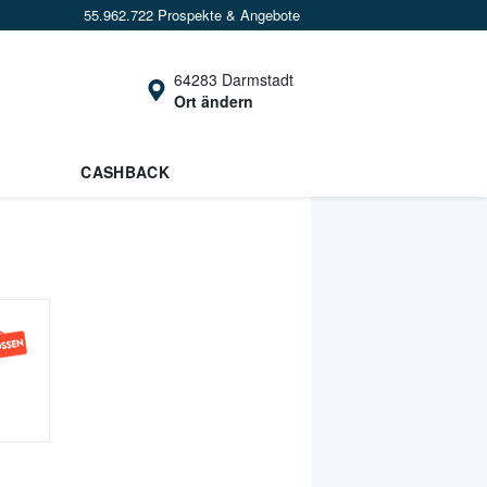
55.962.722 Prospekte & Angebote
64283 Darmstadt
Ort ändern
CASHBACK