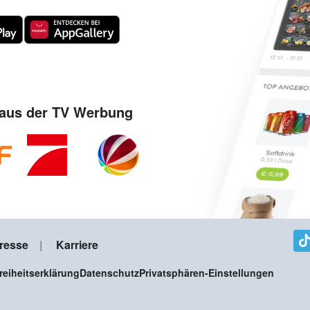
aus der TV Werbung
resse
Karriere
freiheitserklärung
Datenschutz
Privatsphären-Einstellungen