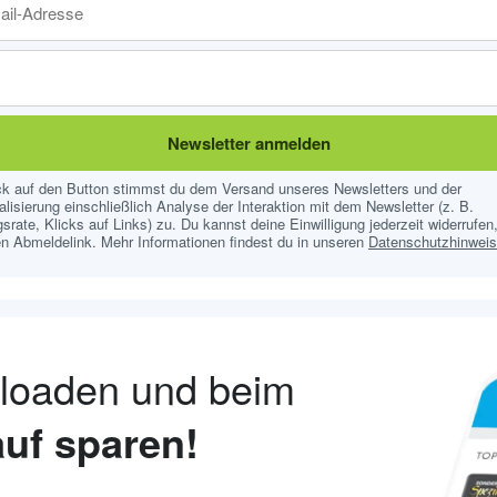
Newsletter anmelden
ick auf den Button stimmst du dem Versand unseres Newsletters und der
lisierung einschließlich Analyse der Interaktion mit dem Newsletter (z. B.
srate, Klicks auf Links) zu. Du kannst deine Einwilligung jederzeit widerrufen,
n Abmeldelink. Mehr Informationen findest du in unseren
Datenschutzhinwei
nloaden und beim
uf sparen!