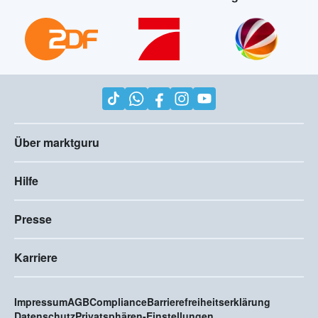
Über marktguru
Hilfe
Presse
Karriere
Impressum
AGB
Compliance
Barrierefreiheitserklärung
Datenschutz
Privatsphären-Einstellungen