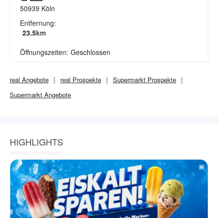
50939
Köln
Entfernung:
23.5
km
Öffnungszeiten:
Geschlossen
real
Angebote
real
Prospekte
Supermarkt
Prospekte
Supermarkt
Angebote
HIGHLIGHTS