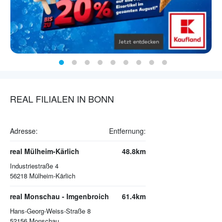
REAL FILIALEN IN BONN
Adresse:
Entfernung:
real Mülheim-Kärlich
48.8km
Industriestraße 4
56218
Mülheim-Kärlich
real Monschau - Imgenbroich
61.4km
Hans-Georg-Weiss-Straße 8
52156
Monschau