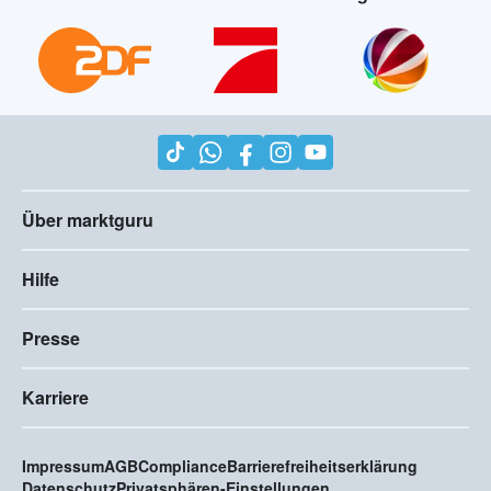
Über marktguru
Hilfe
Presse
Karriere
Impressum
AGB
Compliance
Barrierefreiheitserklärung
Datenschutz
Privatsphären-Einstellungen