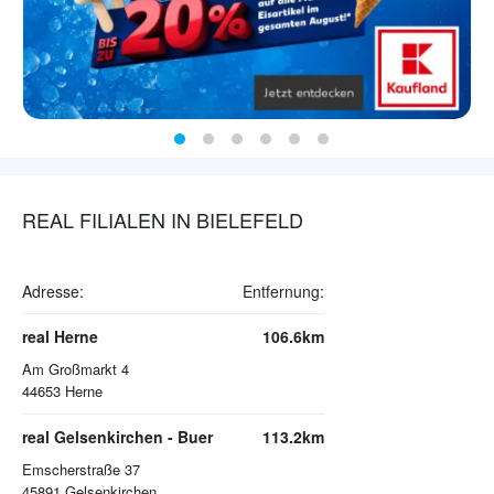
REAL FILIALEN IN BIELEFELD
Adresse:
Entfernung:
real Herne
106.6km
Am Großmarkt 4
44653
Herne
real Gelsenkirchen - Buer
113.2km
Emscherstraße 37
45891
Gelsenkirchen