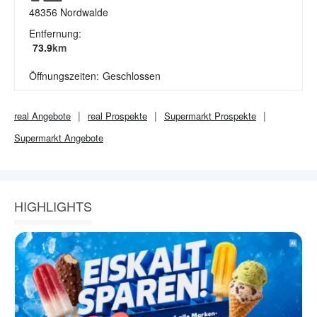
48356
Nordwalde
Entfernung:
73.9
km
Öffnungszeiten:
Geschlossen
real
Angebote
real
Prospekte
Supermarkt
Prospekte
Supermarkt
Angebote
HIGHLIGHTS