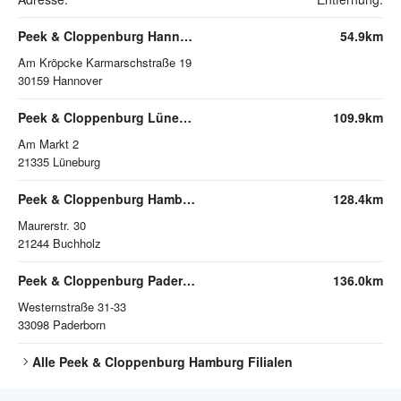
Peek & Cloppenburg Hannover
54.9km
Am Kröpcke Karmarschstraße 19
30159
Hannover
Peek & Cloppenburg Lüneburg
109.9km
Am Markt 2
21335
Lüneburg
Peek & Cloppenburg Hamburg Buchholz
128.4km
Maurerstr. 30
21244
Buchholz
Peek & Cloppenburg Paderborn
136.0km
Westernstraße 31-33
33098
Paderborn
Alle
Peek & Cloppenburg Hamburg
Filialen