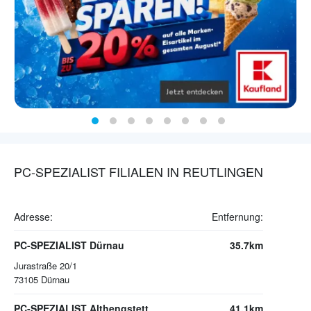
PC-SPEZIALIST FILIALEN IN REUTLINGEN
Adresse:
Entfernung:
PC-SPEZIALIST Dürnau
35.7km
Jurastraße 20/1
73105
Dürnau
PC-SPEZIALIST Althengstett
41.1km