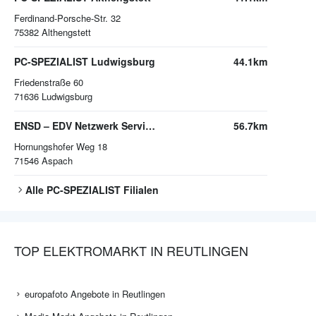
Ferdinand-Porsche-Str. 32
75382
Althengstett
PC-SPEZIALIST Ludwigsburg
44.1km
Friedenstraße 60
71636
Ludwigsburg
ENSD – EDV Netzwerk Service Dürr Ralf Dürr
56.7km
Hornungshofer Weg 18
71546
Aspach
Alle
PC-SPEZIALIST
Filialen
TOP ELEKTROMARKT IN REUTLINGEN
europafoto Angebote in Reutlingen