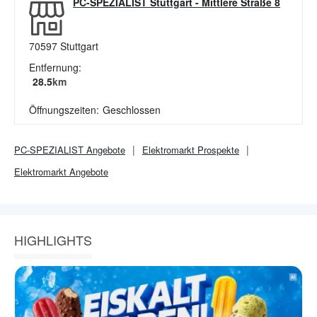
PC-SPEZIALIST Stuttgart
-
Mittlere Straße 8
70597
Stuttgart
Entfernung:
28.5
km
Öffnungszeiten:
Geschlossen
PC-SPEZIALIST
Angebote
Elektromarkt
Prospekte
Elektromarkt
Angebote
HIGHLIGHTS