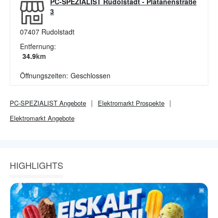
PC-SPEZIALIST Rudolstadt
-
Platanenstraße
3
07407
Rudolstadt
Entfernung:
34.9
km
Öffnungszeiten:
Geschlossen
PC-SPEZIALIST
Angebote
Elektromarkt
Prospekte
Elektromarkt
Angebote
HIGHLIGHTS