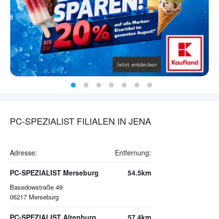
PC-SPEZIALIST FILIALEN IN JENA
Adresse:
Entfernung:
PC-SPEZIALIST Merseburg
54.5km
Basedowstraße 49
06217
Merseburg
PC-SPEZIALIST Altenburg
57.4km