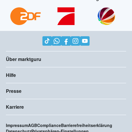
Über marktguru
Hilfe
Presse
Karriere
Impressum
AGB
Compliance
Barrierefreiheitserklärung
Datenschutz
Privatsphären-Einstellungen