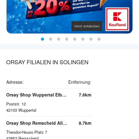
ORSAY FILIALEN IN SOLINGEN
Adresse:
Entfernung:
Orsay Shop Wuppertal Elberfeld
7.6km
Poststr. 12
42103
Wuppertal
Orsay Shop Remscheid Allee Center
8.7km
Theodor-Heuss-Platz 7
42853
Remscheid