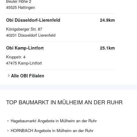
Beuler Höhe 2
45525
Hattingen
Obi Düsseldorf-Lierenfeld
24.9km
Königsberger Str. 87
40231
Düsseldorf Lierenfeld
Obi Kamp-Lintfort
25.1km
Kruppstr. 4
47475
Kamp-Lintfort
Alle
OBI
Filialen
TOP BAUMARKT IN MÜLHEIM AN DER RUHR
Hagebaumarkt Angebote in Mülheim an der Ruhr
HORNBACH Angebote in Mülheim an der Ruhr