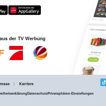
aus der TV Werbung
resse
Karriere
freiheitserklärung
Datenschutz
Privatsphären-Einstellungen