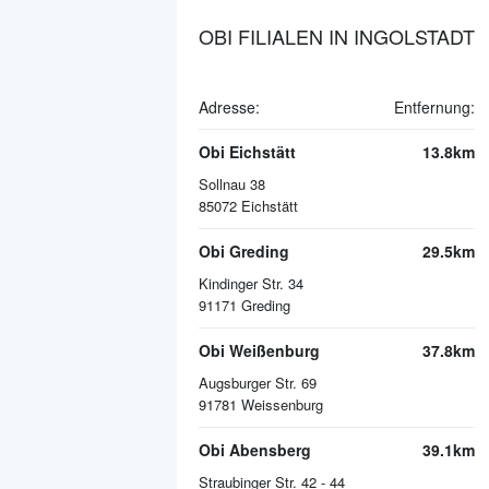
OBI FILIALEN IN INGOLSTADT
Adresse:
Entfernung:
Obi Eichstätt
13.8km
Sollnau 38
85072
Eichstätt
Obi Greding
29.5km
Kindinger Str. 34
91171
Greding
Obi Weißenburg
37.8km
Augsburger Str. 69
91781
Weissenburg
Obi Abensberg
39.1km
Straubinger Str. 42 - 44