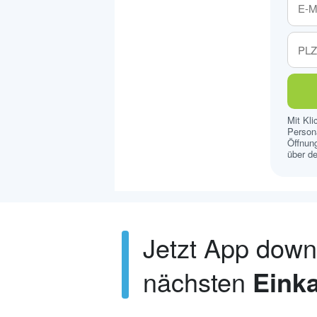
Mit Kl
Persona
Öffnung
über de
Jetzt App dow
nächsten
Einka