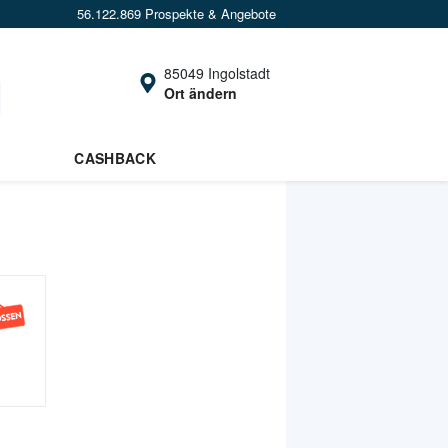
56.122.869 Prospekte & Angebote
85049 Ingolstadt
Ort ändern
CASHBACK