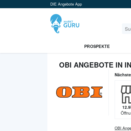
DIE Angebote App
PROSPEKTE
OBI ANGEBOTE IN 
Nächst
12.9
Öffnu
OBI
Ange