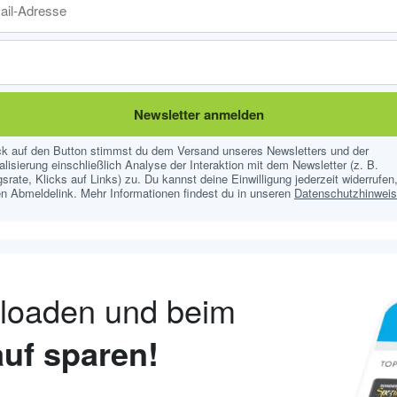
Newsletter anmelden
ick auf den Button stimmst du dem Versand unseres Newsletters und der
lisierung einschließlich Analyse der Interaktion mit dem Newsletter (z. B.
srate, Klicks auf Links) zu. Du kannst deine Einwilligung jederzeit widerrufen,
n Abmeldelink. Mehr Informationen findest du in unseren
Datenschutzhinwei
nloaden und beim
uf sparen!