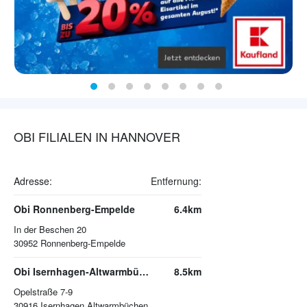
OBI FILIALEN IN HANNOVER
Adresse:
Entfernung:
Obi Ronnenberg-Empelde
6.4km
In der Beschen 20
30952
Ronnenberg-Empelde
Obi Isernhagen-Altwarmbüchen
8.5km
Opelstraße 7-9
30916
Isernhagen Altwarmbüchen