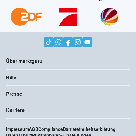
Über marktguru
Hilfe
Presse
Karriere
Impressum
AGB
Compliance
Barrierefreiheitserklärung
Datenschutz
Privatsphären-Einstellungen