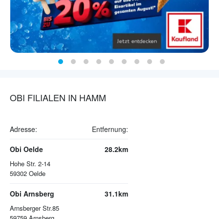
OBI FILIALEN IN HAMM
Adresse:
Entfernung:
Obi Oelde
28.2km
Hohe Str. 2-14
59302
Oelde
Obi Arnsberg
31.1km
Arnsberger Str.85
59759
Arnsberg