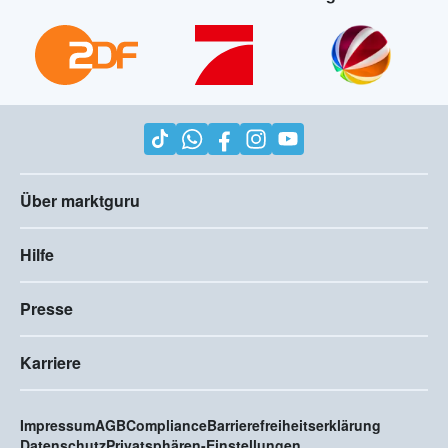
Über marktguru
Hilfe
Presse
Karriere
Impressum
AGB
Compliance
Barrierefreiheitserklärung
Datenschutz
Privatsphären-Einstellungen