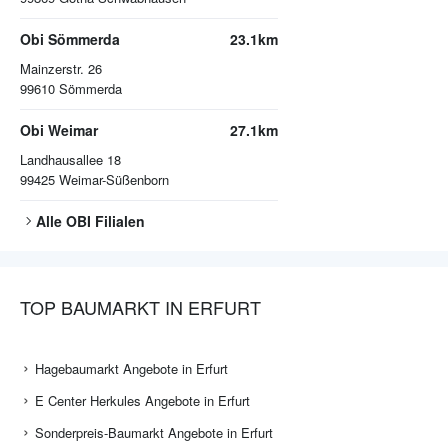
Obi Sömmerda
23.1km
Mainzerstr. 26
99610
Sömmerda
Obi Weimar
27.1km
Landhausallee 18
99425
Weimar-Süßenborn
Alle
OBI
Filialen
TOP BAUMARKT IN ERFURT
Hagebaumarkt Angebote in Erfurt
E Center Herkules Angebote in Erfurt
Sonderpreis-Baumarkt Angebote in Erfurt