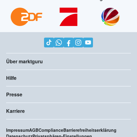
Über marktguru
Hilfe
Presse
Karriere
Impressum
AGB
Compliance
Barrierefreiheitserklärung
Datenschutz
Privatsphären-Einstellungen