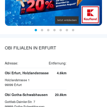
OBI FILIALEN IN ERFURT
Adresse:
Entfernung:
Obi Erfurt, Holzlandstrasse
4.6km
Holzlandstrasse 1
99099
Erfurt
Obi Gotha-Schwabhausen
20.8km
Gottlieb-Daimler-Str. 7
99869
Gotha-Schwabhausen