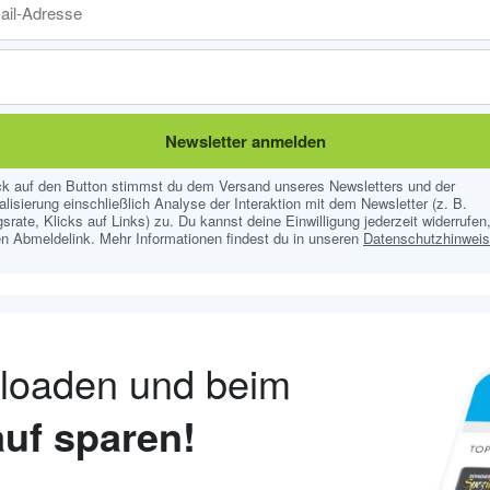
Newsletter anmelden
ick auf den Button stimmst du dem Versand unseres Newsletters und der
lisierung einschließlich Analyse der Interaktion mit dem Newsletter (z. B.
srate, Klicks auf Links) zu. Du kannst deine Einwilligung jederzeit widerrufen,
n Abmeldelink. Mehr Informationen findest du in unseren
Datenschutzhinwei
nloaden und beim
uf sparen!