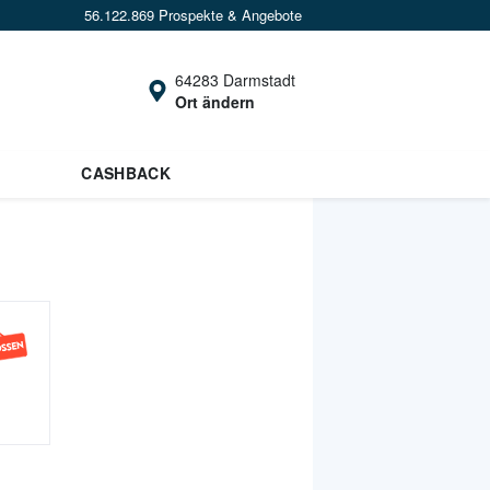
56.122.869 Prospekte & Angebote
64283 Darmstadt
Ort ändern
CASHBACK