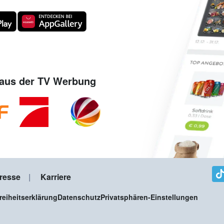
aus der TV Werbung
resse
Karriere
freiheitserklärung
Datenschutz
Privatsphären-Einstellungen