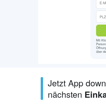
Mit Kl
Persona
Öffnung
über de
Jetzt App dow
nächsten
Einka