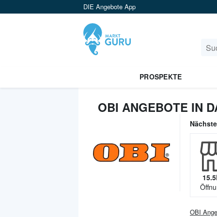
DIE Angebote App
PROSPEKTE
OBI ANGEBOTE IN 
Nächst
15.5
Öffnu
OBI
Ange