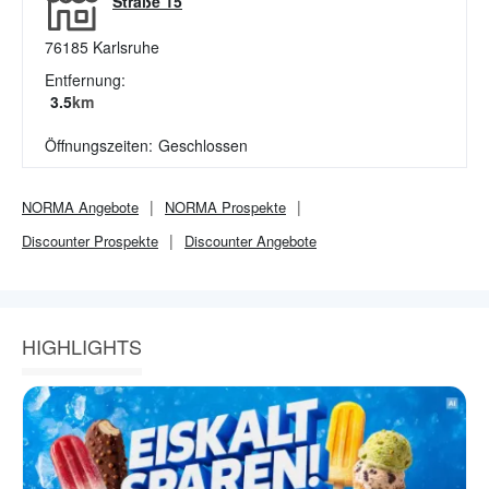
Straße 15
76185
Karlsruhe
Entfernung:
3.5
km
Öffnungszeiten:
Geschlossen
NORMA
Angebote
NORMA
Prospekte
Discounter
Prospekte
Discounter
Angebote
HIGHLIGHTS