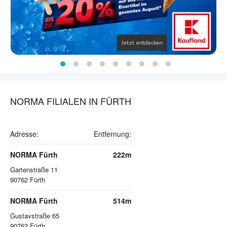
NORMA FILIALEN IN FÜRTH
Adresse:
Entfernung:
NORMA Fürth
222m
Gartenstraße 11
90762
Fürth
NORMA Fürth
514m
Gustavstraße 65
90762
Fürth