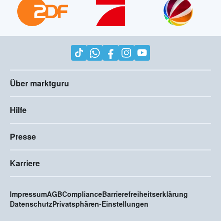
Über marktguru
Hilfe
Presse
Karriere
Impressum
AGB
Compliance
Barrierefreiheitserklärung
Datenschutz
Privatsphären-Einstellungen