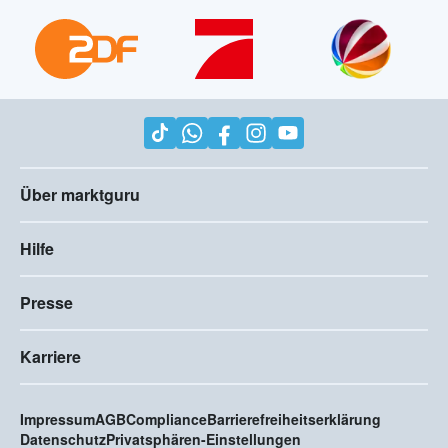
Über marktguru
Hilfe
Presse
Karriere
Impressum
AGB
Compliance
Barrierefreiheitserklärung
Datenschutz
Privatsphären-Einstellungen