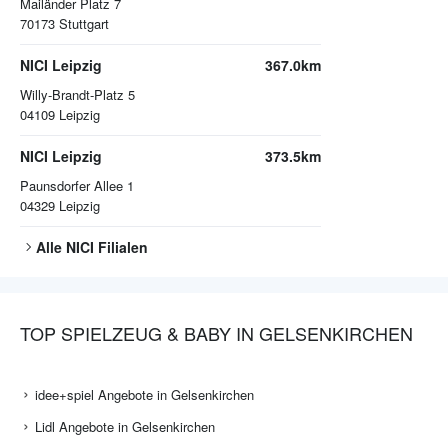
Mailänder Platz 7
70173
Stuttgart
NICI Leipzig
367.0km
Willy-Brandt-Platz 5
04109
Leipzig
NICI Leipzig
373.5km
Paunsdorfer Allee 1
04329
Leipzig
Alle
NICI
Filialen
TOP SPIELZEUG & BABY IN GELSENKIRCHEN
idee+spiel Angebote in Gelsenkirchen
Lidl Angebote in Gelsenkirchen