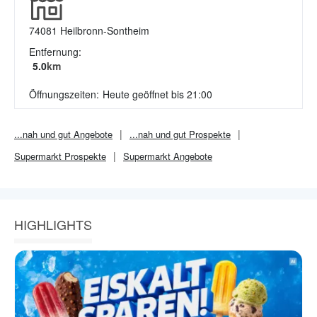
74081
Heilbronn-Sontheim
Entfernung:
5.0
km
Öffnungszeiten:
Heute geöffnet bis 21:00
...nah und gut
Angebote
...nah und gut
Prospekte
Supermarkt
Prospekte
Supermarkt
Angebote
HIGHLIGHTS