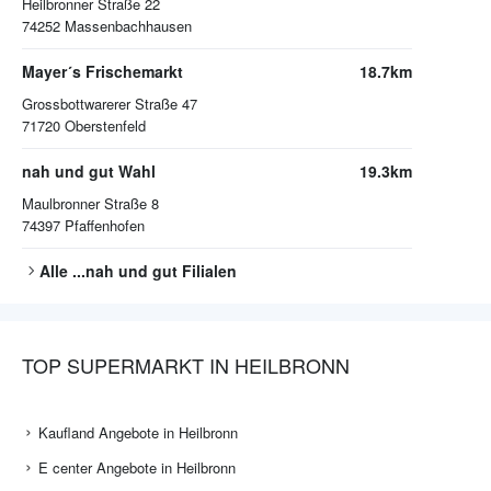
Heilbronner Straße 22
74252
Massenbachhausen
Mayer´s Frischemarkt
18.7km
Grossbottwarerer Straße 47
71720
Oberstenfeld
nah und gut Wahl
19.3km
Maulbronner Straße 8
74397
Pfaffenhofen
Alle
...nah und gut
Filialen
TOP SUPERMARKT IN HEILBRONN
Kaufland Angebote in Heilbronn
E center Angebote in Heilbronn