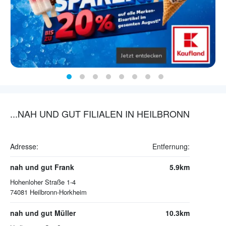
...NAH UND GUT FILIALEN IN HEILBRONN
Adresse:
Entfernung:
nah und gut Frank
5.9km
Hohenloher Straße 1-4
74081
Heilbronn-Horkheim
nah und gut Müller
10.3km