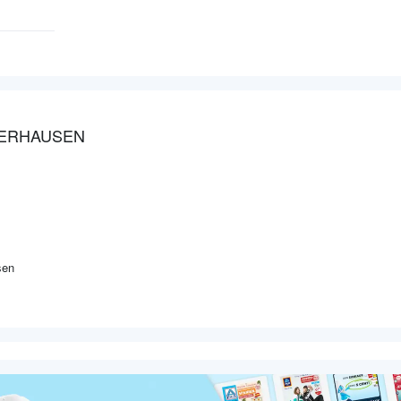
BERHAUSEN
sen