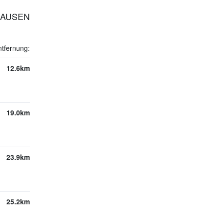
HAUSEN
ntfernung:
12.6km
19.0km
23.9km
25.2km