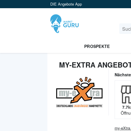
DIE Angebote App
PROSPEKTE
MY-EXTRA ANGEBOT
Nächst
7.7
k
Öffnu
my-eXtra