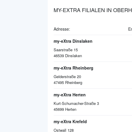
MY-EXTRA FILIALEN IN OBER
Adresse:
E
my-eXtra Dinslaken
Saarstraße 15
46539
Dinslaken
my-eXtra Rheinberg
Gelderstraße 20
47495
Rheinberg
my-eXtra Herten
Kurt-Schumacher-Straße 3
45699
Herten
my-eXtra Krefeld
Ostwall 128