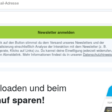
Newsletter anmelden
ick auf den Button stimmst du dem Versand unseres Newsletters und der
lisierung einschließlich Analyse der Interaktion mit dem Newsletter (z. B.
srate, Klicks auf Links) zu. Du kannst deine Einwilligung jederzeit widerrufen,
n Abmeldelink. Mehr Informationen findest du in unseren
Datenschutzhinwei
nloaden und beim
uf sparen!