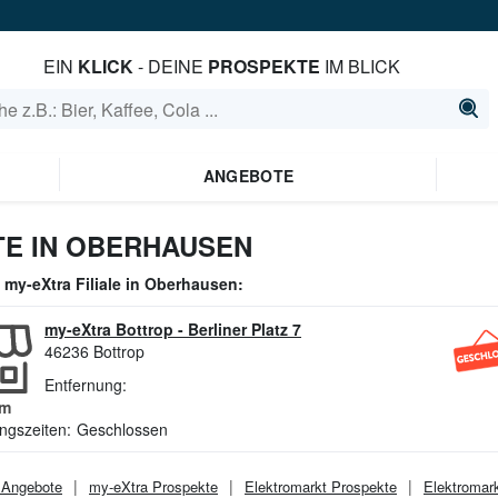
EIN
KLICK
- DEINE
PROSPEKTE
IM BLICK
ANGEBOTE
E IN OBERHAUSEN
e
my-eXtra
Filiale in
Oberhausen
:
my-eXtra Bottrop
-
Berliner Platz 7
46236
Bottrop
Entfernung:
m
ngszeiten:
Geschlossen
Angebote
my-eXtra
Prospekte
Elektromarkt
Prospekte
Elektromar