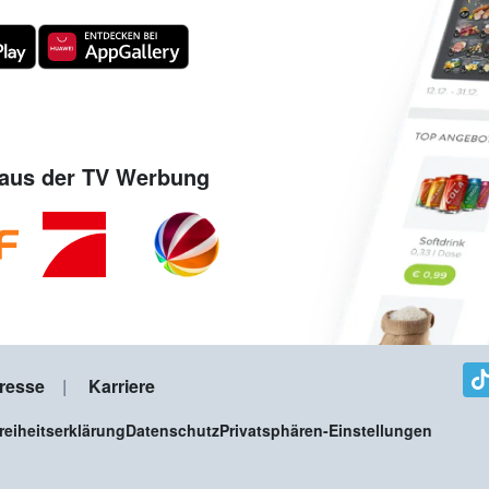
aus der TV Werbung
resse
Karriere
freiheitserklärung
Datenschutz
Privatsphären-Einstellungen