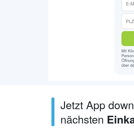
Mit Kl
Persona
Öffnung
über de
Jetzt App dow
nächsten
Einka