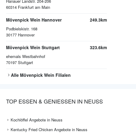
Hanauer Landstr. 204-206
60314
Frankfurt am Main
Mövenpick Wein Hannover
249.3km
Podbielskistr. 168
30177
Hannover
Mövenpick Wein Stuttgart
323.6km
ehemals Westbahnhof
70197
Stuttgart
Alle
Mövenpick Wein
Filialen
TOP ESSEN & GENIESSEN IN NEUSS
Kochlöffel Angebote in Neuss
Kentucky Fried Chicken Angebote in Neuss