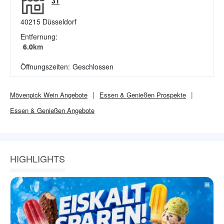
31
40215
Düsseldorf
Entfernung:
6.0
km
Öffnungszeiten:
Geschlossen
Mövenpick Wein
Angebote
Essen & Genießen
Prospekte
Essen & Genießen
Angebote
HIGHLIGHTS