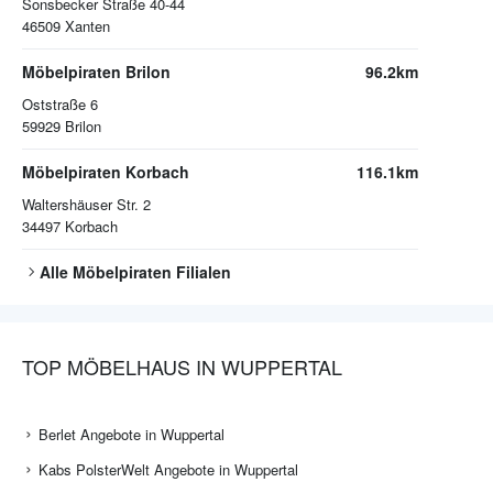
Sonsbecker Straße 40-44
46509
Xanten
Möbelpiraten Brilon
96.2km
Oststraße 6
59929
Brilon
Möbelpiraten Korbach
116.1km
Waltershäuser Str. 2
34497
Korbach
Alle
Möbelpiraten
Filialen
TOP MÖBELHAUS IN WUPPERTAL
Berlet Angebote in Wuppertal
Kabs PolsterWelt Angebote in Wuppertal