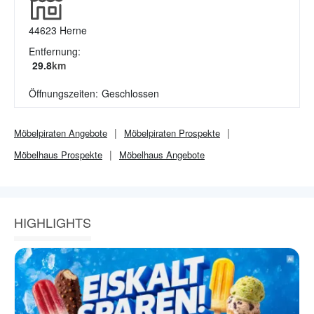
44623
Herne
Entfernung:
29.8
km
Öffnungszeiten:
Geschlossen
Möbelpiraten
Angebote
Möbelpiraten
Prospekte
Möbelhaus
Prospekte
Möbelhaus
Angebote
HIGHLIGHTS