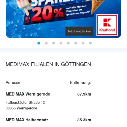
MEDIMAX FILIALEN IN GÖTTINGEN
Adresse:
Entfernung:
MEDIMAX Wernigerode
67.9km
Halberstädter Straße 13
38855
Wernigerode
MEDIMAX Halberstadt
85.3km