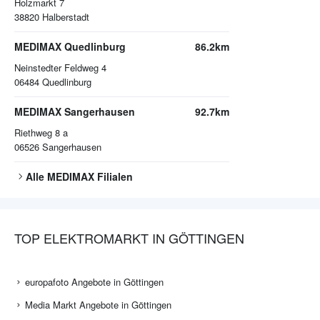
Holzmarkt 7
38820
Halberstadt
MEDIMAX Quedlinburg
86.2km
Neinstedter Feldweg 4
06484
Quedlinburg
MEDIMAX Sangerhausen
92.7km
Riethweg 8 a
06526
Sangerhausen
Alle
MEDIMAX
Filialen
TOP ELEKTROMARKT IN GÖTTINGEN
europafoto Angebote in Göttingen
Media Markt Angebote in Göttingen