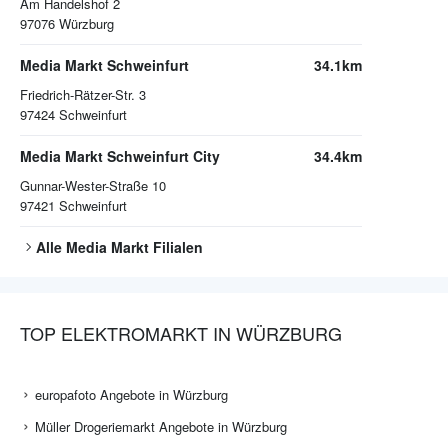
Am Handelshof 2
97076
Würzburg
Media Markt Schweinfurt
34.1km
Friedrich-Rätzer-Str. 3
97424
Schweinfurt
Media Markt Schweinfurt City
34.4km
Gunnar-Wester-Straße 10
97421
Schweinfurt
Alle
Media Markt
Filialen
TOP ELEKTROMARKT IN WÜRZBURG
europafoto Angebote in Würzburg
Müller Drogeriemarkt Angebote in Würzburg