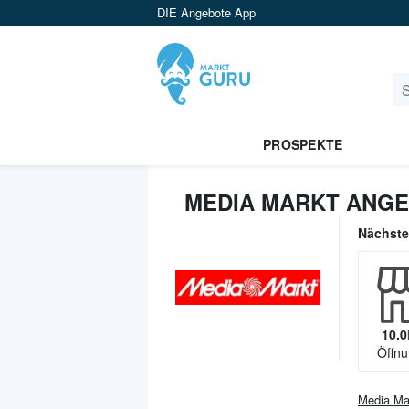
DIE Angebote App
PROSPEKTE
MEDIA MARKT ANGE
Nächst
10.0
Öffnu
Media Ma