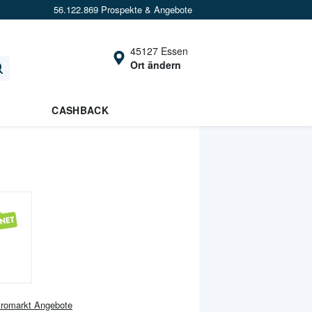
56.122.869 Prospekte & Angebote
45127 Essen
Ort ändern
CASHBACK
tromarkt
Angebote