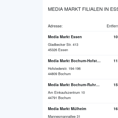
MEDIA MARKT FILIALEN IN E
Adresse:
Entfer
Media Markt Essen
10
Gladbecker Str. 413
45326
Essen
Media Markt Bochum-Hofstede
11
Hofstederstr. 194-196
44809
Bochum
Media Markt Bochum-Ruhrpark
15
Am Einkaufszentrum 10
44791
Bochum
Media Markt Mülheim
16
Mannesmannallee 31