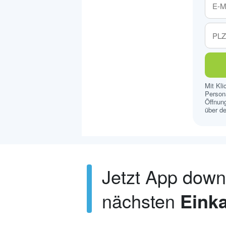
Mit Kl
Persona
Öffnung
über de
Jetzt App dow
nächsten
Einka