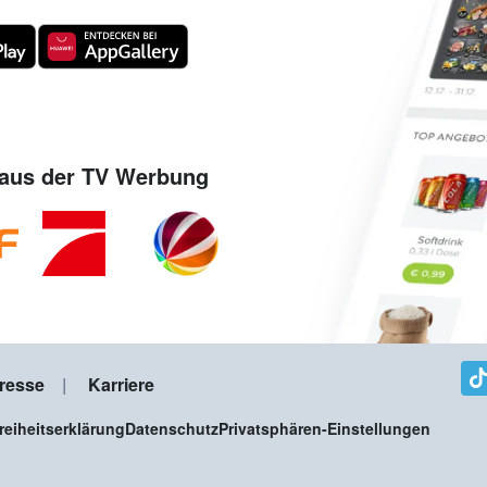
aus der TV Werbung
resse
Karriere
freiheitserklärung
Datenschutz
Privatsphären-Einstellungen