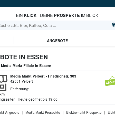
EIN
KLICK
- DEINE
PROSPEKTE
IM BLICK
ANGEBOTE
BOTE IN ESSEN
e
Media Markt
Filiale in
Essen
:
Media Markt Velbert
-
Friedrichstr. 303
42551
Velbert
Entfernung:
km
ngszeiten:
Heute geöffnet bis 19:00
rkt
Angebote
Media Markt
Prospekte
Elektromarkt
Prospekte
Elek