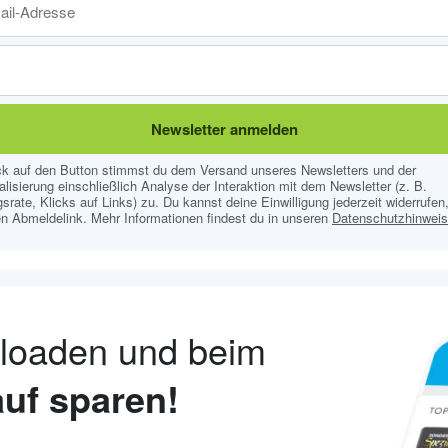
Newsletter anmelden
ick auf den Button stimmst du dem Versand unseres Newsletters und der
lisierung einschließlich Analyse der Interaktion mit dem Newsletter (z. B.
srate, Klicks auf Links) zu. Du kannst deine Einwilligung jederzeit widerrufen,
n Abmeldelink. Mehr Informationen findest du in unseren
Datenschutzhinwei
nloaden und beim
uf sparen!