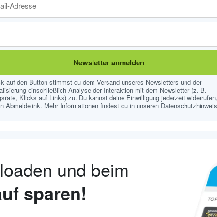
Newsletter anmelden
ick auf den Button stimmst du dem Versand unseres Newsletters und der
lisierung einschließlich Analyse der Interaktion mit dem Newsletter (z. B.
srate, Klicks auf Links) zu. Du kannst deine Einwilligung jederzeit widerrufen,
n Abmeldelink. Mehr Informationen findest du in unseren
Datenschutzhinwei
nloaden und beim
uf sparen!