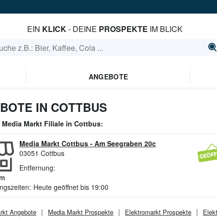
EIN
KLICK
- DEINE
PROSPEKTE
IM BLICK
ANGEBOTE
BOTE IN COTTBUS
e
Media Markt
Filiale in
Cottbus
:
Media Markt Cottbus
-
Am Seegraben 20c
03051
Cottbus
Entfernung:
m
ngszeiten:
Heute geöffnet bis 19:00
rkt
Angebote
Media Markt
Prospekte
Elektromarkt
Prospekte
Elek