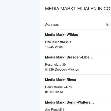
MEDIA MARKT FILIALEN IN C
Adresse:
En
Media Markt Wildau
Chausseestraße 1
15745
Wildau
Media Markt Dresden-ElbePark
Peschelstr. 39
01139
Dresden-Mickten
Media Markt Riesa
Hauptstraße 74-78
01587
Riesa
Media Markt Berlin-Waltersdorf
Am Rondell 3