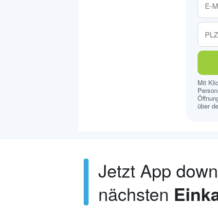
Mit Kl
Persona
Öffnung
über de
Jetzt App dow
nächsten
Einka