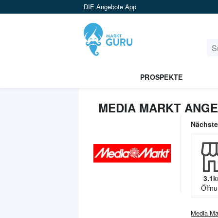
DIE Angebote App
PROSPEKTE
MEDIA MARKT ANGE
Nächst
3.1
k
Öffnu
Media Ma