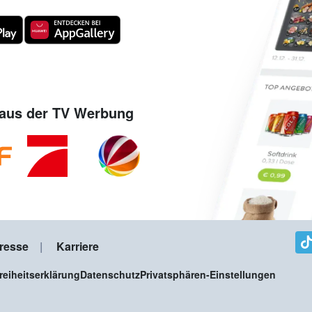
aus der TV Werbung
resse
Karriere
freiheitserklärung
Datenschutz
Privatsphären-Einstellungen