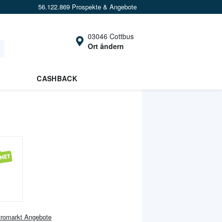
56.122.869 Prospekte & Angebote
03046 Cottbus
Ort ändern
CASHBACK
tromarkt
Angebote