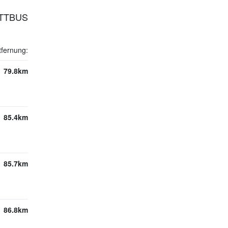
OTTBUS
tfernung:
79.8km
85.4km
85.7km
86.8km