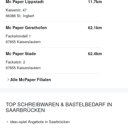
Mc Paper Lippstadt
11.7km
Kaiserstr. 47
66386
St. Ingbert
Mc Paper Gersthofen
62.1km
Fackelrondell 1
67655
Kaiserslautern
Mc Paper Stade
62.4km
Fackelstr. 2
67655
Kaiserslautern
Alle
McPaper
Filialen
TOP SCHREIBWAREN & BASTELBEDARF IN
SAARBRÜCKEN
idee+spiel Angebote in Saarbrücken