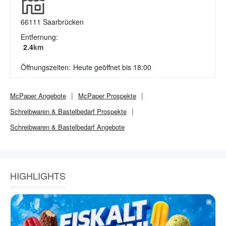
66111
Saarbrücken
Entfernung:
2.4
km
Öffnungszeiten:
Heute geöffnet bis 18:00
McPaper
Angebote
McPaper
Prospekte
Schreibwaren & Bastelbedarf
Prospekte
Schreibwaren & Bastelbedarf
Angebote
HIGHLIGHTS