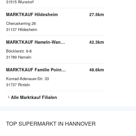
31515
Wunstorf
MARKTKAUF Hildesheim
27.5km
Cheruskerring 26
31137
Hildesheim
MARKTKAUF Hameln-Wangelist
42.3km
Böcklerstr. 6-8
31789
Hameln
MARKTKAUF Familie Pointmayer
48.6km
Konrad-Adenauer-Str. 33
31737
Rinteln
Alle
Marktkauf
Filialen
TOP SUPERMARKT IN HANNOVER