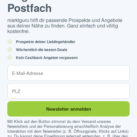
Postfach
marktguru hilft dir passende Prospekte und Angebote
aus deiner Nähe zu finden. Ganz einfach und völlig
kostenfrei.
Prospekte deiner Lieblingshändler
Wöchentlich die besten Deals
Kein Cashback Angebot verpassen
Newsletter anmelden
Mit Klick auf den Button stimmst du dem Versand unseres
Newsletters und der Personalisierung einschließlich Analyse der
Interaktion mit dem Newsletter (z. B. Öffnungsrate, Klicks auf Links)
zu. Du kannst deine Einwilligung jederzeit widerrufen, z. B. über den