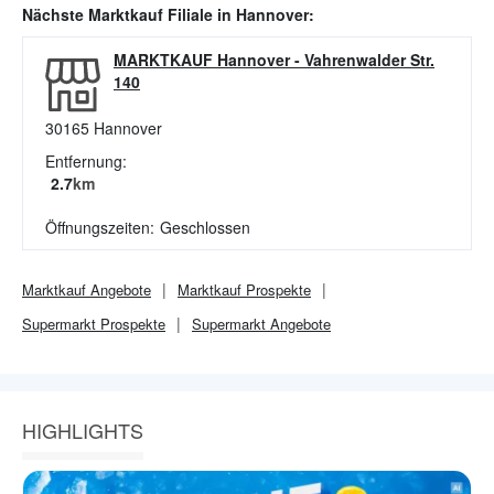
Nächste
Marktkauf
Filiale in
Hannover
:
MARKTKAUF Hannover
-
Vahrenwalder Str.
140
30165
Hannover
Entfernung:
2.7
km
Öffnungszeiten:
Geschlossen
Marktkauf
Angebote
Marktkauf
Prospekte
Supermarkt
Prospekte
Supermarkt
Angebote
HIGHLIGHTS