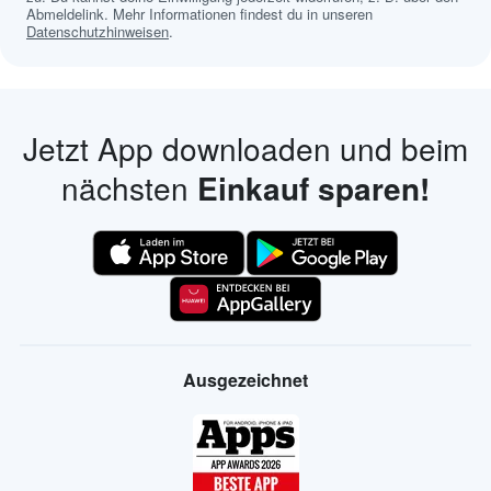
Abmeldelink. Mehr Informationen findest du in unseren
Datenschutzhinweisen
.
Jetzt App downloaden und beim
nächsten
Einkauf sparen!
Ausgezeichnet