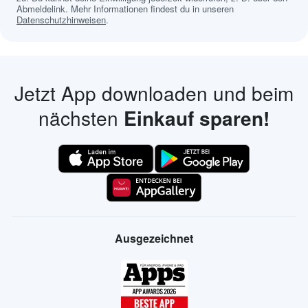
Abmeldelink. Mehr Informationen findest du in unseren
Datenschutzhinweisen
.
Jetzt App downloaden und beim
nächsten
Einkauf sparen!
Ausgezeichnet