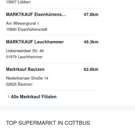
15907
Lübben
MARKTKAUF Eisenhüttenstadt
47.8km
Am Wiesengrund 1
15890
Eisenhüttenstadt
MARKTKAUF Lauchhammer
49.3km
Liebenwerdaer Str. 46
01979
Lauchhammer
Marktkauf Bautzen
62.6km
Niederkainaer Straße 14
02625
Bautzen
Alle
Marktkauf
Filialen
TOP SUPERMARKT IN COTTBUS