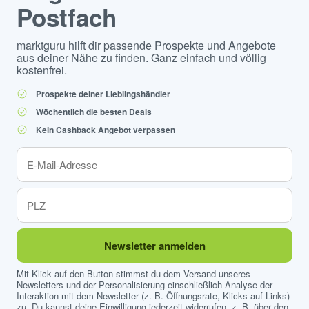
Postfach
marktguru hilft dir passende Prospekte und Angebote
aus deiner Nähe zu finden. Ganz einfach und völlig
kostenfrei.
Prospekte deiner Lieblingshändler
Wöchentlich die besten Deals
Kein Cashback Angebot verpassen
Newsletter anmelden
Mit Klick auf den Button stimmst du dem Versand unseres
Newsletters und der Personalisierung einschließlich Analyse der
Interaktion mit dem Newsletter (z. B. Öffnungsrate, Klicks auf Links)
zu. Du kannst deine Einwilligung jederzeit widerrufen, z. B. über den