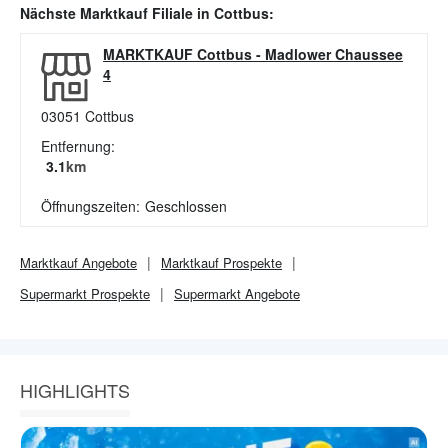
Nächste
Marktkauf
Filiale in
Cottbus
:
MARKTKAUF Cottbus
-
Madlower Chaussee
4
03051
Cottbus
Entfernung:
3.1
km
Öffnungszeiten:
Geschlossen
Marktkauf
Angebote
Marktkauf
Prospekte
Supermarkt
Prospekte
Supermarkt
Angebote
HIGHLIGHTS