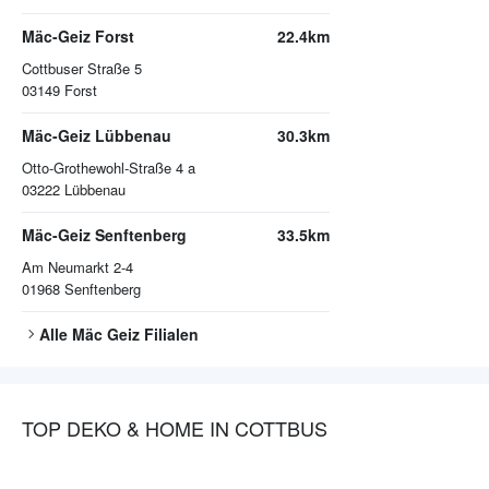
Mäc-Geiz Forst
22.4km
Cottbuser Straße 5
03149
Forst
Mäc-Geiz Lübbenau
30.3km
Otto-Grothewohl-Straße 4 a
03222
Lübbenau
Mäc-Geiz Senftenberg
33.5km
Am Neumarkt 2-4
01968
Senftenberg
Alle
Mäc Geiz
Filialen
TOP DEKO & HOME IN COTTBUS