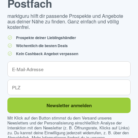
Postfach
marktguru hilft dir passende Prospekte und Angebote
aus deiner Nähe zu finden. Ganz einfach und völlig
kostenfrei.
Prospekte deiner Lieblingshändler
Wöchentlich die besten Deals
Kein Cashback Angebot verpassen
Newsletter anmelden
Mit Klick auf den Button stimmst du dem Versand unseres
Newsletters und der Personalisierung einschließlich Analyse der
Interaktion mit dem Newsletter (z. B. Öffnungsrate, Klicks auf Links)
zu. Du kannst deine Einwilligung jederzeit widerrufen, z. B. über den
Abmeldelink. Mehr Informationen findest du in unseren