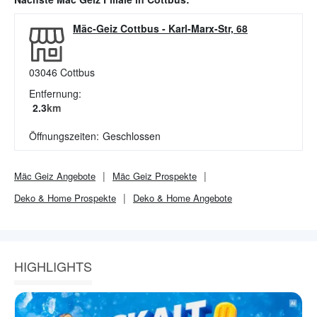
Mäc-Geiz Cottbus
-
Karl-Marx-Str, 68
03046
Cottbus
Entfernung:
2.3
km
Öffnungszeiten:
Geschlossen
Mäc Geiz
Angebote
Mäc Geiz
Prospekte
Deko & Home
Prospekte
Deko & Home
Angebote
HIGHLIGHTS